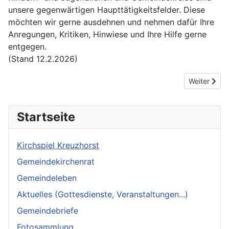
unsere gegenwärtigen Haupttätigkeitsfelder. Diese
möchten wir gerne ausdehnen und nehmen dafür Ihre
Anregungen, Kritiken, Hinwiese und Ihre Hilfe gerne
entgegen.
(Stand 12.2.2026)
Nächster Be
Weiter
Startseite
Kirchspiel Kreuzhorst
Gemeindekirchenrat
Gemeindeleben
Aktuelles (Gottesdienste, Veranstaltungen...)
Gemeindebriefe
Fotosammlung