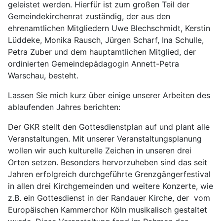
geleistet werden. Hierfür ist zum großen Teil der
Gemeindekirchenrat zuständig, der aus den
ehrenamtlichen Mitgliedern Uwe Blechschmidt, Kerstin
Lüddeke, Monika Rausch, Jürgen Scharf, Ina Schulle,
Petra Zuber und dem hauptamtlichen Mitglied, der
ordinierten Gemeindepädagogin Annett-Petra
Warschau, besteht.
Lassen Sie mich kurz über einige unserer Arbeiten des
ablaufenden Jahres berichten:
Der GKR stellt den Gottesdienstplan auf und plant alle
Veranstaltungen. Mit unserer Veranstaltungsplanung
wollen wir auch kulturelle Zeichen in unseren drei
Orten setzen. Besonders hervorzuheben sind das seit
Jahren erfolgreich durchgeführte Grenzgängerfestival
in allen drei Kirchgemeinden und weitere Konzerte, wie
z.B. ein Gottesdienst in der Randauer Kirche, der vom
Europäischen Kammerchor Köln musikalisch gestaltet