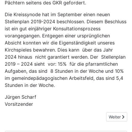
Pächtern seitens des GKR gefordert.
Die Kreissynode hat im September einen neuen
Stellenplan 2019-2024 beschlossen. Diesem Beschluss
ist ein gut einjähriger Konsultationsprozess
vorangegangen. Entgegen einer ursprünglichen
Absicht konnten wir die Eigenständigkeit unseres
Kirchspieles bewahren. Dies kann über das Jahr
2024 hinaus nicht garantiert werden. Der Stellenplan
2019 – 2024 sieht vor: 15% für die pfarramtlichen
Aufgaben, das sind 8 Stunden in der Woche und 10%
im gemeindepädagogischen Arbeitsfeld, das sind 5,4
Stunden in der Woche.
Jürgen Scharf
Vorsitzender
Nächster Be
Weiter