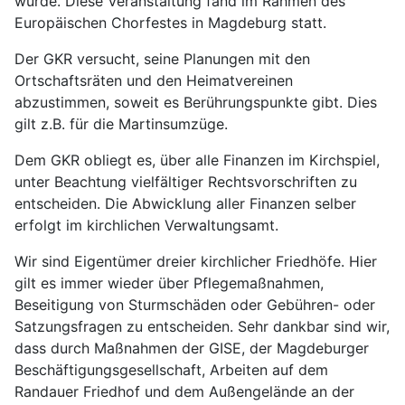
wurde. Diese Veranstaltung fand im Rahmen des
Europäischen Chorfestes in Magdeburg statt.
Der GKR versucht, seine Planungen mit den
Ortschaftsräten und den Heimatvereinen
abzustimmen, soweit es Berührungspunkte gibt. Dies
gilt z.B. für die Martinsumzüge.
Dem GKR obliegt es, über alle Finanzen im Kirchspiel,
unter Beachtung vielfältiger Rechtsvorschriften zu
entscheiden. Die Abwicklung aller Finanzen selber
erfolgt im kirchlichen Verwaltungsamt.
Wir sind Eigentümer dreier kirchlicher Friedhöfe. Hier
gilt es immer wieder über Pflegemaßnahmen,
Beseitigung von Sturmschäden oder Gebühren- oder
Satzungsfragen zu entscheiden. Sehr dankbar sind wir,
dass durch Maßnahmen der GISE, der Magdeburger
Beschäftigungsgesellschaft, Arbeiten auf dem
Randauer Friedhof und dem Außengelände an der